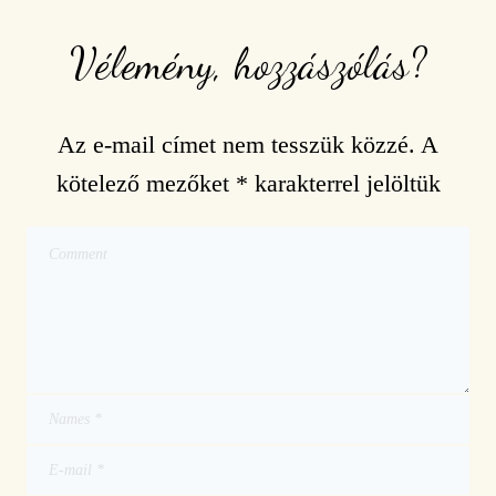
Vélemény, hozzászólás?
Az e-mail címet nem tesszük közzé.
A
kötelező mezőket
*
karakterrel jelöltük