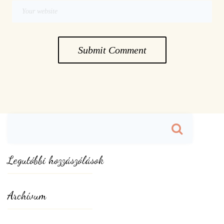
Search
for:
Legutóbbi hozzászólások
Archívum