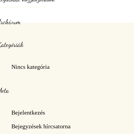
Archívum
ategóriák
Nincs kategória
Meta
Bejelentkezés
Bejegyzések hírcsatorna