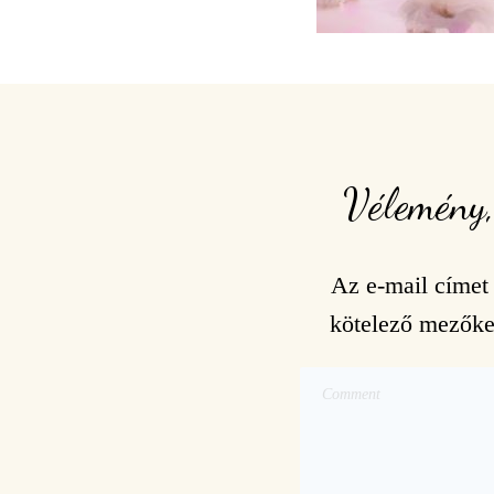
Vélemény,
Az e-mail címet
kötelező mezők